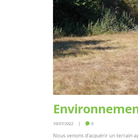
Environnement 
10/07/2022
0
Nous venons d’acquérir un terrain ag