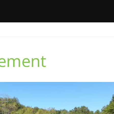
nement