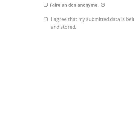
Faire un don anonyme.
I agree that my submitted data is bei
and stored.