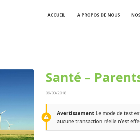
ACCUEIL
A PROPOS DE NOUS
NOS
Santé – Parent
09/03/2018
Avertissement
Le mode de test est
aucune transaction réelle n’est effe