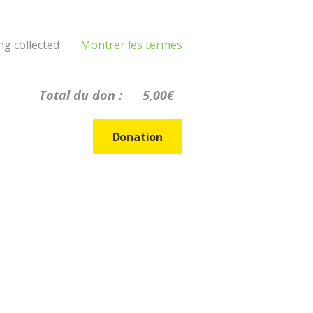
ng collected
Montrer les termes
Total du don :
5,00€