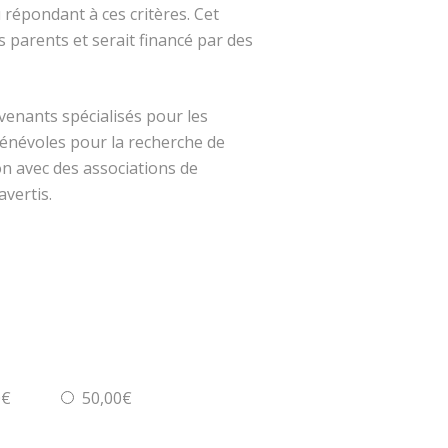
u répondant à ces critères. Cet
s parents et serait financé par des
venants spécialisés pour les
énévoles pour la recherche de
on avec des associations de
vertis.
0€
50,00€