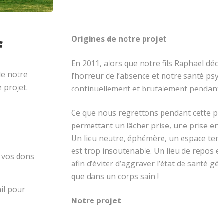
Origines de notre projet
f
En 2011, alors que notre fils Raphaël d
de notre
l’horreur de l’absence et notre santé ps
 projet.
continuellement et brutalement pendant
Ce que nous regrettons pendant cette pé
permettant un lâcher prise, une prise en
Un lieu neutre, éphémère, un espace te
est trop insoutenable. Un lieu de repos
e vos dons
afin d’éviter d’aggraver l’état de santé g
que dans un corps sain !
ail pour
Notre projet