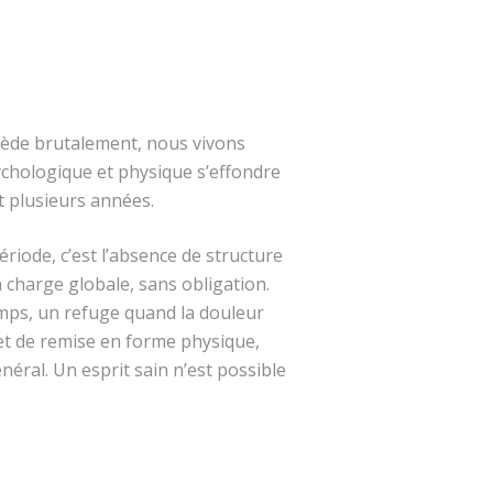
écède brutalement, nous vivons
ychologique et physique s’effondre
 plusieurs années.
riode, c’est l’absence de structure
 charge globale, sans obligation.
mps, un refuge quand la douleur
 et de remise en forme physique,
énéral. Un esprit sain n’est possible