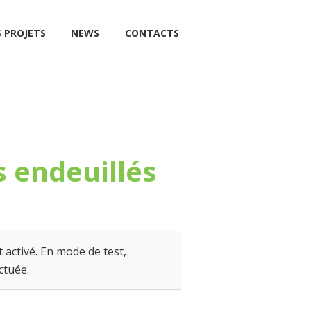
 PROJETS
NEWS
CONTACTS
s endeuillés
 activé. En mode de test,
ctuée.