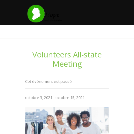
Volunteers All-state
Meeting
Cet évènement est passé
octobre 3, 2021
-
octobre 15, 2021