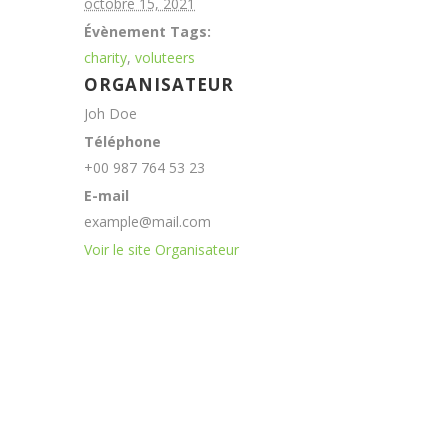
octobre 15, 2021
Évènement Tags:
charity
,
voluteers
ORGANISATEUR
Joh Doe
Téléphone
+00 987 764 53 23
E-mail
example@mail.com
Voir le site Organisateur