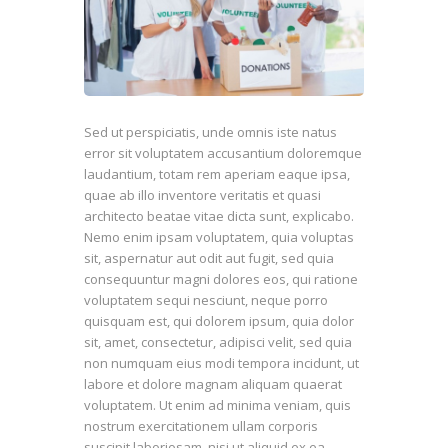
Sed ut perspiciatis, unde omnis iste natus
error sit voluptatem accusantium doloremque
laudantium, totam rem aperiam eaque ipsa,
quae ab illo inventore veritatis et quasi
architecto beatae vitae dicta sunt, explicabo.
Nemo enim ipsam voluptatem, quia voluptas
sit, aspernatur aut odit aut fugit, sed quia
consequuntur magni dolores eos, qui ratione
voluptatem sequi nesciunt, neque porro
quisquam est, qui dolorem ipsum, quia dolor
sit, amet, consectetur, adipisci velit, sed quia
non numquam eius modi tempora incidunt, ut
labore et dolore magnam aliquam quaerat
voluptatem. Ut enim ad minima veniam, quis
nostrum exercitationem ullam corporis
suscipit laboriosam, nisi ut aliquid ex ea