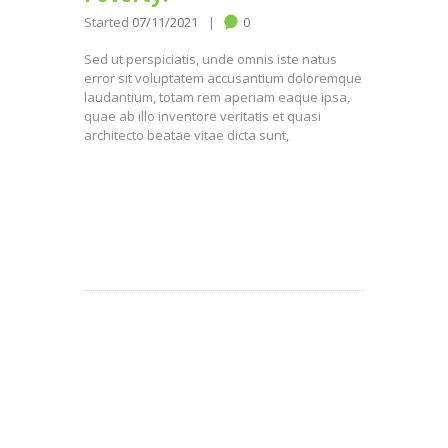
Started
07/11/2021
0
Sed ut perspiciatis, unde omnis iste natus
error sit voluptatem accusantium doloremque
laudantium, totam rem aperiam eaque ipsa,
quae ab illo inventore veritatis et quasi
architecto beatae vitae dicta sunt,