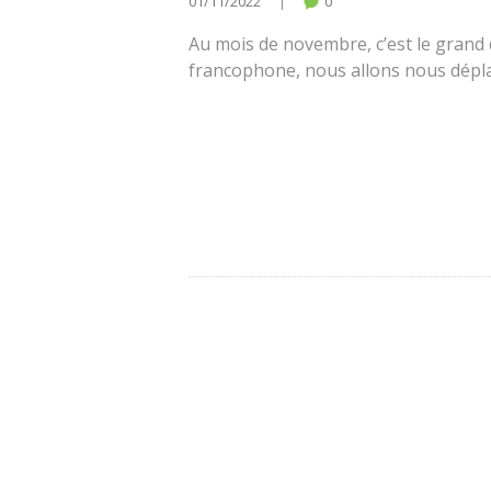
01/11/2022
0
Au mois de novembre, c’est le grand d
francophone, nous allons nous dépl