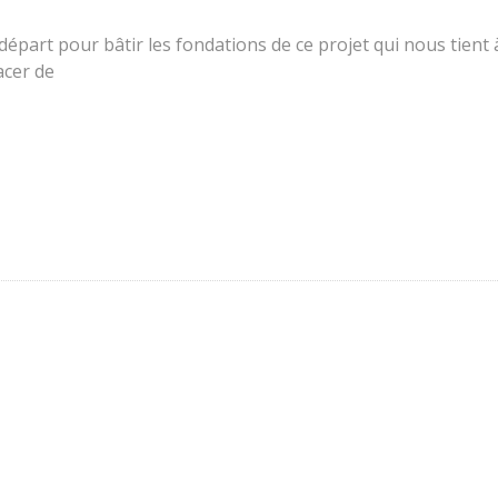
épart pour bâtir les fondations de ce projet qui nous tient à
acer de