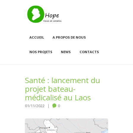
ACCUEIL
A PROPOS DE NOUS
NOS PROJETS
NEWS
CONTACTS
Santé : lancement du
projet bateau-
médicalisé au Laos
01/11/2022
0