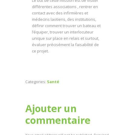
Le but de cette mission est de visiter
différentes associations , rentrer en
contact avec des infirmières et
médecins laotiens, des institutions,
définir comment trouver un bateau et
l’équiper, trouver un interlocuteur
unique sur place en relais et surtout,
évaluer précisément la faisabilité de
ce projet.
Categories:
Santé
Ajouter un
commentaire
Your email address will not be published. Required