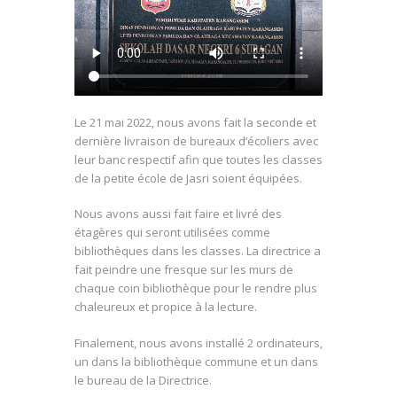
Le 21 mai 2022, nous avons fait la seconde et
dernière livraison de bureaux d’écoliers avec
leur banc respectif afin que toutes les classes
de la petite école de Jasri soient équipées.
Nous avons aussi fait faire et livré des
étagères qui seront utilisées comme
bibliothèques dans les classes. La directrice a
fait peindre une fresque sur les murs de
chaque coin bibliothèque pour le rendre plus
chaleureux et propice à la lecture.
Finalement, nous avons installé 2 ordinateurs,
un dans la bibliothèque commune et un dans
le bureau de la Directrice.