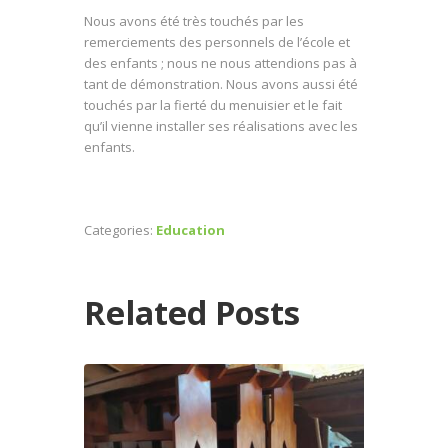
Nous avons été très touchés par les
remerciements des personnels de l’école et
des enfants ; nous ne nous attendions pas à
tant de démonstration. Nous avons aussi été
touchés par la fierté du menuisier et le fait
qu’il vienne installer ses réalisations avec les
enfants.
Categories:
Education
Related Posts