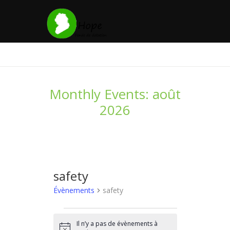
Monthly Events: août
2026
safety
Évènements
safety
ÉVÈNEMENTS
Il n’y a pas de évènements à