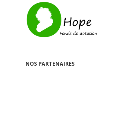
E
M
E
N
T
S
NOS PARTENAIRES