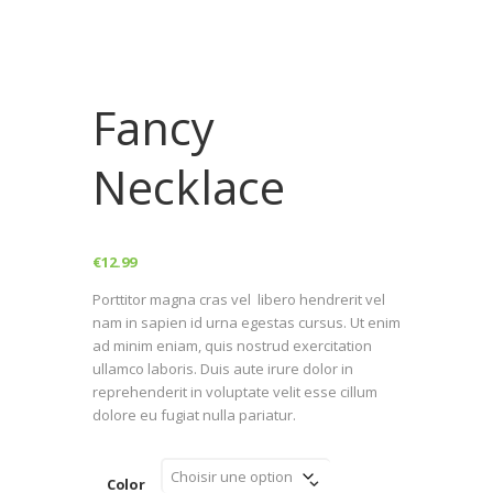
Fancy
Necklace
€
12.99
Porttitor magna cras vel libero hendrerit vel
nam in sapien id urna egestas cursus. Ut enim
ad minim eniam, quis nostrud exercitation
ullamco laboris. Duis aute irure dolor in
reprehenderit in voluptate velit esse cillum
dolore eu fugiat nulla pariatur.
Color