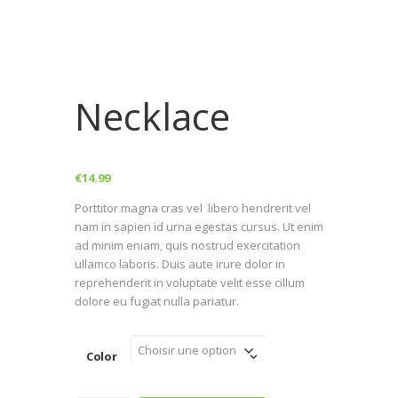
Necklace
€
14.99
Porttitor magna cras vel libero hendrerit vel
nam in sapien id urna egestas cursus. Ut enim
ad minim eniam, quis nostrud exercitation
ullamco laboris. Duis aute irure dolor in
reprehenderit in voluptate velit esse cillum
dolore eu fugiat nulla pariatur.
Color